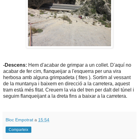
-Descens:
Hem d'acabar de grimpar a un collet. D'aquí no
acabar de fer cim, flanqueijar a l'esquerra per una vira
herbosa amb alguna grimpadeta ( fites ). Sortim al vessant
de la muntanya i baixem en direcció a la carretera, aquest
tram està més fitat. Creuem la via del tren per dalt del túnel i
seguim flanqueijant a la dreta fins a baixar a la carretera.
Bloc Empotrat
a
15:54
Comparteix