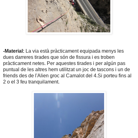
-Material:
La via està pràcticament equipada menys les
dues darreres tirades que són de fissura i es troben
pràcticament netes. Per aquestes tirades i per algún pas
puntual de les altres hem utilitzat un joc de tascons i un de
friends des de l'Alien groc al Camalot del 4.Si porteu fins al
2 o el 3 feu tranquilament.