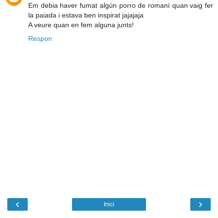
Em debia haver fumat algún porro de romaní quan vaig fer
la paiada i estava ben inspirat jajajaja
A veure quan en fem alguna junts!
Respon
‹
›
Inici