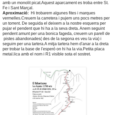
amb un monolit picat.Aquest aparcament es troba entre St.
Fe i Sant Marçal.
Aproximació:
Hi trobarem algunes fites i marques
vermelles.Creuem la carretera i pujem uns pocs metres per
un torrent. De seguida el deixem a la nostre esquerra per
pujar el pendent que hi ha a la seva dreta. Anem seguint
pendent amunt per una bonica fageda, creuem un parell de
pistes abandonades( des de la segona es veu la via) i
seguim per una tartera.A mitja tartera hem d'anar a la dreta
per trobar la base de l'esperó on hi ha la via.Petita placa
metal.lica amb el nom i R1 visible sota el sostret.