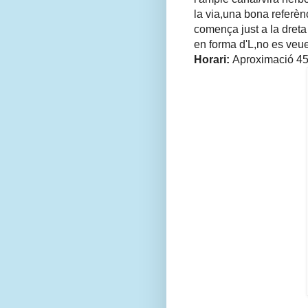
la via,una bona referèn
comença just a la dreta
en forma d'L,no es veu
Horari:
Aproximació 45, 