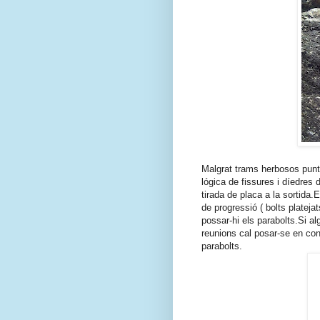
Malgrat trams herbosos punt
lógica de fissures i díedres
tirada de placa a la sortida.
de progressió ( bolts plateja
possar-hi els parabolts.Si alg
reunions cal posar-se en cont
parabolts.