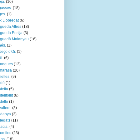
eja.
(10)
asses.
(18)
es.
(1)
x Llobregat
(6)
guedà Altres
(18)
guedà Ensija
(3)
rguedà Malanyeu
(16)
és.
(1)
eçó d'Or.
(1)
í.
(6)
lanques
(13)
marasa
(20)
elles.
(9)
rdó
(1)
tella
(5)
ellfollit
(6)
telló
(1)
allers.
(3)
rdanya
(2)
legats
(11)
acia.
(4)
omites
(23)
ins.
(18)